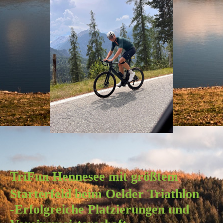
TriFun Hennesee mit größtem
Starterfeld beim Oelder Triathlon
-Erfolgreiche Platzierungen und