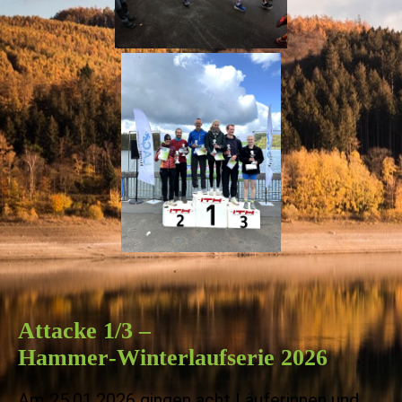
Attacke 1/3 –
Hammer‑Winterlaufserie 2026
Am 25.01.2026 gingen acht Läuferinnen und