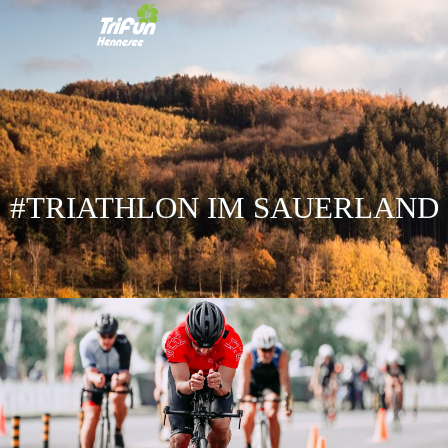
#TRIATHLON IM SAUERLAND