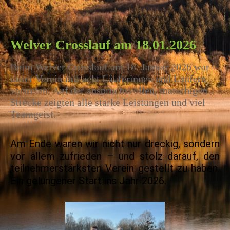
Welver Crosslauf am 18.01.2026
Beim Welver Crosslauf am 18. Januar 2026 war
unser Verein mit acht Läuferinnen und Läufern
vertreten. Auf der anspruchsvollen, matschigen
Strecke zeigten alle starke Leistungen und viel
Teamgeist.
Am Ende waren wir nicht nur dreckig, sondern
vor allem zufrieden – und stolz darauf, den
teilnehmerstärksten Verein gestellt zu haben.
Ein gelungener Start ins Jahr 2026.